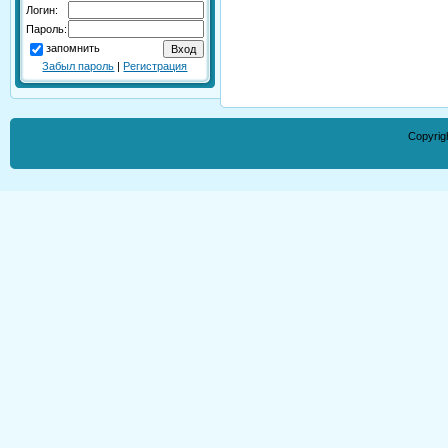
Логин:
Пароль:
запомнить
Забыл пароль
|
Регистрация
Copyrig