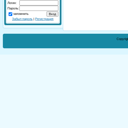
Логин:
Пароль:
запомнить
Забыл пароль
|
Регистрация
Copyrig