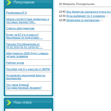
Популярное
02 Февраля, Понедельник
12:41
Все формулы школьного курса по
Разбаловка ЕГЭ
12:31
Вузы выбирают по 3 экзамена
(0)
Шкала соответствия первичных и
12:26
Шпаргалка по математике
(0)
тестовых баллов ГИА...
Советы абитуриентам
Будет ли ЕГЭ в 4 классе?
Материалы по подготовке: ...
Письмо Рособрнадзора от
03.02.2010 № 01-15/10-01 "...
Абитуриенты-2009 будут сдавать
четыре экзамена
Рейтинг вузов
Пособия для 9-х классов от ФИПИ
Установлен проходной балл по
математике
Что такое Единый
Государственный Экзамен?
Наш опрос