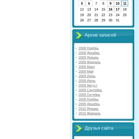
5
6
7
8
9
10
11
12
13
14
15
16
17
18
19
20
21
22
23
24
25
26
27
28
29
30
31
Архив записей
2008 Ноябрь
2008 Декабрь
2009 Январь
2009 Февраль
2009 Март
2009 Май
2009 Июнь
2009 Июль
2009 Август
2009 Сентябрь
2009 Октябрь
2009 Ноябрь
2009 Декабрь
2010 Январь
2010 Февраль
Друзья сайта