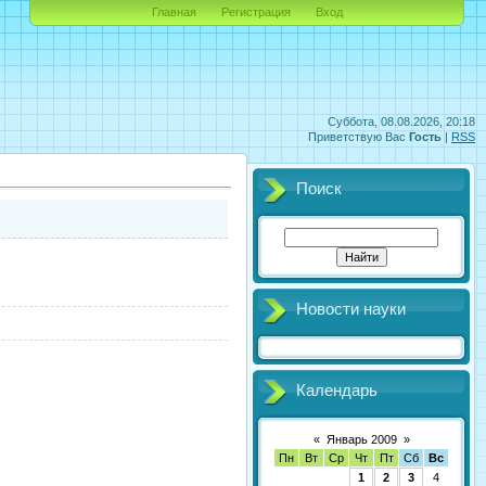
Главная
Регистрация
Вход
Суббота, 08.08.2026, 20:18
Приветствую Вас
Гость
|
RSS
Поиск
Новости науки
Календарь
«
Январь 2009
»
Пн
Вт
Ср
Чт
Пт
Сб
Вс
1
2
3
4