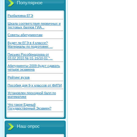
Популярное
Разбаловка ЕГЭ
Шкала соответствия первичных и
тестовых баллов ГИА...
Советы абитуриентам
Будет ли ЕГЭ в 4 классе?
Материалы по подготовке: ...
Письмо Рособрнадзора от
03.02.2010 № 01-15/10-01 "...
Абитуриенты-2009 будут сдавать
четыре экзамена
Рейтинг вузов
Пособия для 9-х классов от ФИПИ
Установлен проходной балл по
математике
Что такое Единый
Государственный Экзамен?
Наш опрос