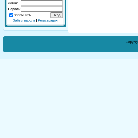
Логин:
Пароль:
запомнить
Забыл пароль
|
Регистрация
Copyrig