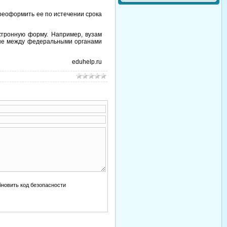
ереоформить ее по истечении срока
ктронную форму. Например, вузам
ене между федеральными органами
eduhelp.ru