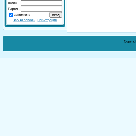
Логин:
Пароль:
запомнить
Забыл пароль
|
Регистрация
Copyrig