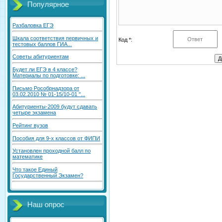
Популярное
Разбаловка ЕГЭ
Шкала соответствия первичных и
Код *:
тестовых баллов ГИА...
Советы абитуриентам
Будет ли ЕГЭ в 4 классе?
Материалы по подготовке: ...
Письмо Рособрнадзора от
03.02.2010 № 01-15/10-01 "...
Абитуриенты-2009 будут сдавать
четыре экзамена
Рейтинг вузов
Пособия для 9-х классов от ФИПИ
Установлен проходной балл по
математике
Что такое Единый
Государственный Экзамен?
Наш опрос