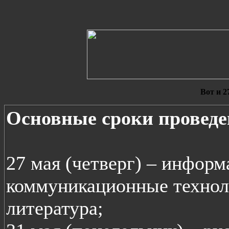
Вот и 2
Основные сроки провед
27 мая (четверг) – инфор
коммуникационные технол
литература;