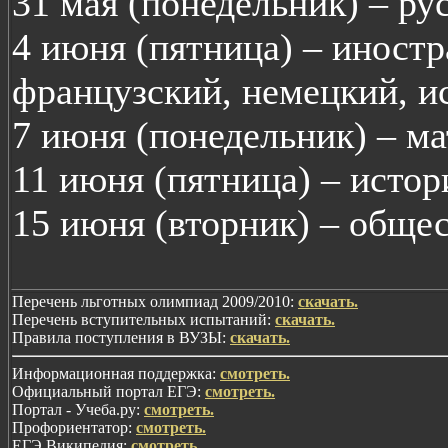
31 мая (понедельник) – ру
4 июня (пятница) – иност
французский, немецкий, и
7 июня (понедельник) – ма
11 июня (пятница) – истор
15 июня (вторник) – общес
Перечень льготных олимпиад 2009/2010:
скачать.
Перечень вступительных испытаний:
скачать.
Правила поступления в ВУЗЫ:
скачать.
Информационная поддержка:
смотреть.
Официальный портал ЕГЭ:
смотреть.
Портал - Учеба.ру:
смотреть.
Профориентатор:
смотреть.
ЕГЭ Википедия:
смотреть.